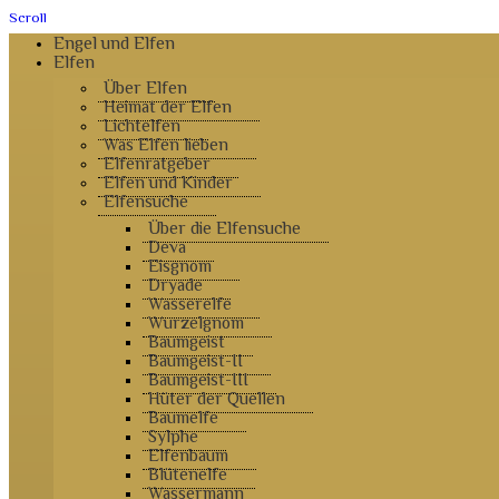
Scroll
Engel und Elfen
Elfen
Über Elfen
Heimat der Elfen
Lichtelfen
Was Elfen lieben
Elfenratgeber
Elfen und Kinder
Elfensuche
Über die Elfensuche
Deva
Eisgnom
Dryade
Wasserelfe
Wurzelgnom
Baumgeist
Baumgeist-II
Baumgeist-III
Hüter der Quellen
Baumelfe
Sylphe
Elfenbaum
Blütenelfe
Wassermann