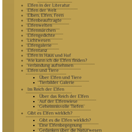
Elfen in der Literatur
Elfen der Welt
Elben, Elfen, Feen
Elfenbeauftragte
Elfenwelten
Elfenmärchen
Elfengedichte
Lichtwesen
Elfengalerie
Elfentanz
Elfen in Haus und Hof
Wie kann ich die Elfen finden?
Verbindung aufnehmen
Elfen und Tiere
Über Elfen und Tiere
Tierbilder Galerie
Im Reich der Elfen
Über das Reich der Elfen
Auf der Elfenwiese
Geheimnisvolle Tiefen
Gibt es Elfen wirklich?
Gibt es die Elfen wirklich?
Eine Elfenbegegnung
Gedanken über die Naturwesen